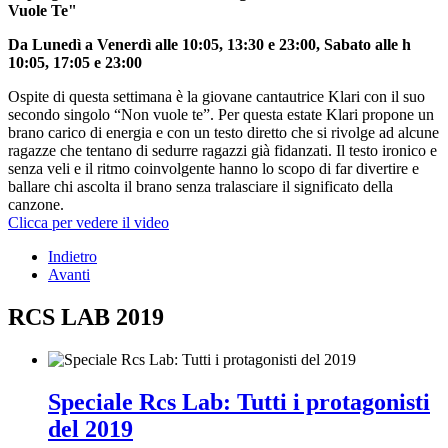
Vuole Te"
Da Lunedì a Venerdì alle 10:05, 13:30 e 23:00, Sabato alle h
10:05, 17:05 e 23:00
Ospite di questa settimana è la giovane cantautrice Klari con il suo
secondo singolo “Non vuole te”. Per questa estate Klari propone un
brano carico di energia e con un testo diretto che si rivolge ad alcune
ragazze che tentano di sedurre ragazzi già fidanzati. Il testo ironico e
senza veli e il ritmo coinvolgente hanno lo scopo di far divertire e
ballare chi ascolta il brano senza tralasciare il significato della
canzone.
Clicca per vedere il video
Indietro
Avanti
RCS LAB 2019
Speciale Rcs Lab: Tutti i protagonisti
del 2019