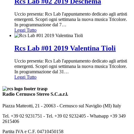
Rcs Lab #02 2019 Deschema
Uccio presenta: Rcs Lab l'appuntamento dedicato agli artisti
emergenti. Scopri ogni settimana la nuova musica Tricolore.
In programmazione dal 7
…
Leggi Tutto
Rcs Lab #01 2019 Valentina Tioli
Uccio presenta: Rcs Lab l'appuntamento dedicato agli artisti
emergenti. Scopri ogni settimana la nuova musica Tricolore.
In programmazione dal 31
…
Leggi Tutto
Radio Cernusco Stereo S.C.a.r.l.
Piazza Matteotti, 21 - 20063 - Cernusco sul Naviglio (MI) Italy
Tel. +39 02 9231751 -
Tel. +39 02 9232405 -
Whatsapp +39 349
2615406
Partita IVA e C.F. 04710450158