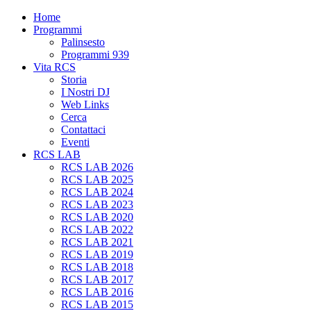
Home
Programmi
Palinsesto
Programmi 939
Vita RCS
Storia
I Nostri DJ
Web Links
Cerca
Contattaci
Eventi
RCS LAB
RCS LAB 2026
RCS LAB 2025
RCS LAB 2024
RCS LAB 2023
RCS LAB 2020
RCS LAB 2022
RCS LAB 2021
RCS LAB 2019
RCS LAB 2018
RCS LAB 2017
RCS LAB 2016
RCS LAB 2015