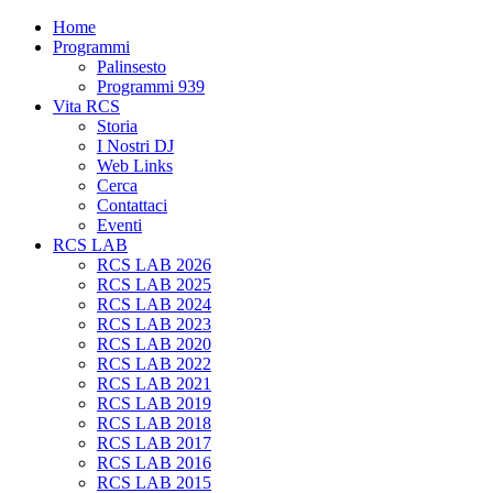
Home
Programmi
Palinsesto
Programmi 939
Vita RCS
Storia
I Nostri DJ
Web Links
Cerca
Contattaci
Eventi
RCS LAB
RCS LAB 2026
RCS LAB 2025
RCS LAB 2024
RCS LAB 2023
RCS LAB 2020
RCS LAB 2022
RCS LAB 2021
RCS LAB 2019
RCS LAB 2018
RCS LAB 2017
RCS LAB 2016
RCS LAB 2015