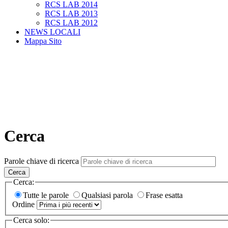
RCS LAB 2014
RCS LAB 2013
RCS LAB 2012
NEWS LOCALI
Mappa Sito
Cerca
Parole chiave di ricerca
Cerca
Cerca:
Tutte le parole
Qualsiasi parola
Frase esatta
Ordine
Cerca solo: