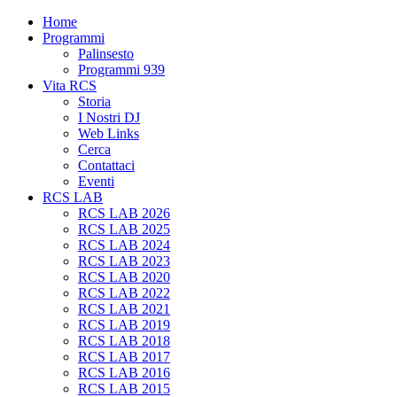
Home
Programmi
Palinsesto
Programmi 939
Vita RCS
Storia
I Nostri DJ
Web Links
Cerca
Contattaci
Eventi
RCS LAB
RCS LAB 2026
RCS LAB 2025
RCS LAB 2024
RCS LAB 2023
RCS LAB 2020
RCS LAB 2022
RCS LAB 2021
RCS LAB 2019
RCS LAB 2018
RCS LAB 2017
RCS LAB 2016
RCS LAB 2015