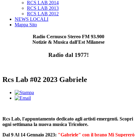
RCS LAB 2014
RCS LAB 2013
RCS LAB 2012
NEWS LOCALI
Mappa Sito
Radio Cernusco Stereo FM 93.900
Notizie & Musica dall'Est Milanese
Radio dal 1977!
Rcs Lab #02 2023 Gabriele
Rcs Lab, l'appuntamento dedicato agli artisti emergenti. Scopri
ogni settimana la nuova musica Tricolore.
Dal 9 Al 14 Gennaio 2023:
"Gabriele" con il brano Mi Supererò