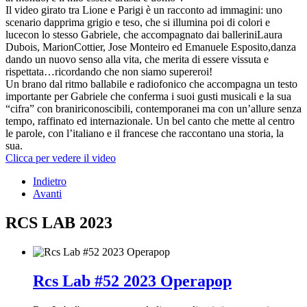
Il video girato tra Lione e Parigi è un racconto ad immagini: uno
scenario dapprima grigio e teso, che si illumina poi di colori e
lucecon lo stesso Gabriele, che accompagnato dai balleriniLaura
Dubois, MarionCottier, Jose Monteiro ed Emanuele Esposito,danza
dando un nuovo senso alla vita, che merita di essere vissuta e
rispettata…ricordando che non siamo supereroi!
Un brano dal ritmo ballabile e radiofonico che accompagna un testo
importante per Gabriele che conferma i suoi gusti musicali e la sua
“cifra” con braniriconoscibili, contemporanei ma con un’allure senza
tempo, raffinato ed internazionale. Un bel canto che mette al centro
le parole, con l’italiano e il francese che raccontano una storia, la
sua.
Clicca per vedere il video
Indietro
Avanti
RCS LAB 2023
Rcs Lab #52 2023 Operapop