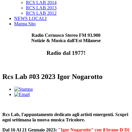
RCS LAB 2014
RCS LAB 2013
RCS LAB 2012
NEWS LOCALI
Mappa Sito
Radio Cernusco Stereo FM 93.900
Notizie & Musica dall'Est Milanese
Radio dal 1977!
Rcs Lab #03 2023 Igor Nogarotto
Rcs Lab, l'appuntamento dedicato agli artisti emergenti. Scopri
ogni settimana la nuova musica Tricolore.
Dal 16 Al 21 Gennaio 2023:
"Igor Nogarotto" con il brano D Di