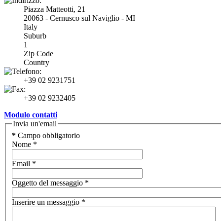
Piazza Matteotti, 21
20063 - Cernusco sul Naviglio - MI
Italy
Suburb
1
Zip Code
Country
+39 02 9231751
+39 02 9232405
Modulo contatti
Invia un'email
*
Campo obbligatorio
Nome
*
Email
*
Oggetto del messaggio
*
Inserire un messaggio
*