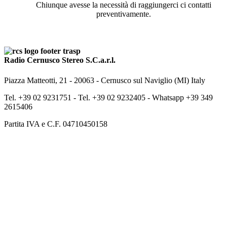
Chiunque avesse la necessità di raggiungerci ci contatti
preventivamente.
Radio Cernusco Stereo S.C.a.r.l.
Piazza Matteotti, 21 - 20063 - Cernusco sul Naviglio (MI) Italy
Tel. +39 02 9231751 -
Tel. +39 02 9232405 -
Whatsapp +39 349
2615406
Partita IVA e C.F. 04710450158