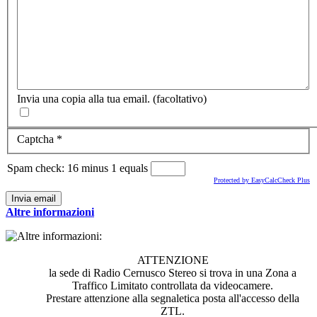
Invia una copia alla tua email.
(facoltativo)
Captcha
*
Spam check: 16 minus 1 equals
Protected by EasyCalcCheck Plus
Invia email
Altre informazioni
ATTENZIONE
la sede di Radio Cernusco Stereo si trova in una Zona a
Traffico Limitato controllata da videocamere.
Prestare attenzione alla segnaletica posta all'accesso della
ZTL.