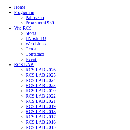
Home
Programmi
Palinsesto
Programmi 939
Vita RCS
Storia
I Nostri DJ
Web Links
Cerca
Contattaci
Eventi
RCS LAB
RCS LAB 2026
RCS LAB 2025
RCS LAB 2024
RCS LAB 2023
RCS LAB 2020
RCS LAB 2022
RCS LAB 2021
RCS LAB 2019
RCS LAB 2018
RCS LAB 2017
RCS LAB 2016
RCS LAB 2015