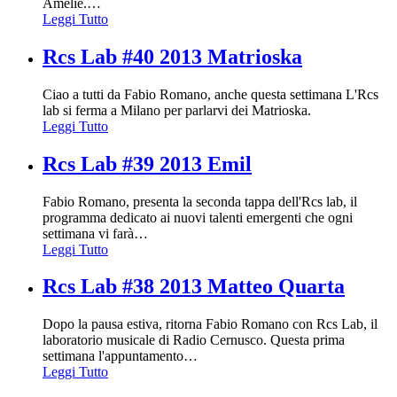
Amelie.
…
Leggi Tutto
Rcs Lab #40 2013 Matrioska
Ciao a tutti da Fabio Romano, anche questa settimana L'Rcs
lab si ferma a Milano per parlarvi dei Matrioska.
Leggi Tutto
Rcs Lab #39 2013 Emil
Fabio Romano, presenta la seconda tappa dell'Rcs lab, il
programma dedicato ai nuovi talenti emergenti che ogni
settimana vi farà
…
Leggi Tutto
Rcs Lab #38 2013 Matteo Quarta
Dopo la pausa estiva, ritorna Fabio Romano con Rcs Lab, il
laboratorio musicale di Radio Cernusco. Questa prima
settimana l'appuntamento
…
Leggi Tutto