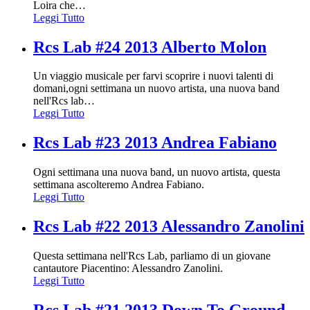
Loira che
…
Leggi Tutto
Rcs Lab #24 2013 Alberto Molon
Un viaggio musicale per farvi scoprire i nuovi talenti di
domani,ogni settimana un nuovo artista, una nuova band
nell'Rcs lab
…
Leggi Tutto
Rcs Lab #23 2013 Andrea Fabiano
Ogni settimana una nuova band, un nuovo artista, questa
settimana ascolteremo Andrea Fabiano.
Leggi Tutto
Rcs Lab #22 2013 Alessandro Zanolini
Questa settimana nell'Rcs Lab, parliamo di un giovane
cantautore Piacentino: Alessandro Zanolini.
Leggi Tutto
Rcs Lab #21 2013 Down To Ground