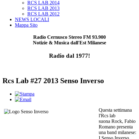
RCS LAB 2014
RCS LAB 2013
RCS LAB 2012
NEWS LOCALI
Mappa Sito
Radio Cernusco Stereo FM 93.900
Notizie & Musica dall'Est Milanese
Radio dal 1977!
Rcs Lab #27 2013 Senso Inverso
Questa settimana
l'Rcs lab
suona Rock, Fabio
Romano presenta
una band milanese:
I Senso Inverso.