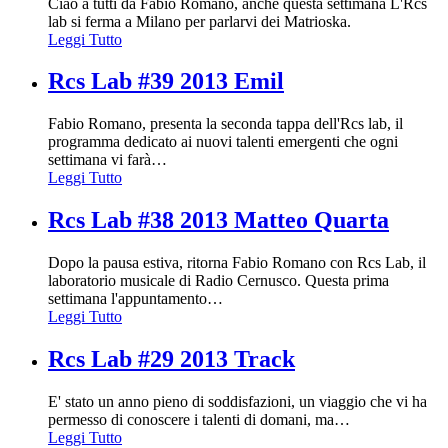
Ciao a tutti da Fabio Romano, anche questa settimana L'Rcs
lab si ferma a Milano per parlarvi dei Matrioska.
Leggi Tutto
Rcs Lab #39 2013 Emil
Fabio Romano, presenta la seconda tappa dell'Rcs lab, il
programma dedicato ai nuovi talenti emergenti che ogni
settimana vi farà
…
Leggi Tutto
Rcs Lab #38 2013 Matteo Quarta
Dopo la pausa estiva, ritorna Fabio Romano con Rcs Lab, il
laboratorio musicale di Radio Cernusco. Questa prima
settimana l'appuntamento
…
Leggi Tutto
Rcs Lab #29 2013 Track
E' stato un anno pieno di soddisfazioni, un viaggio che vi ha
permesso di conoscere i talenti di domani, ma
…
Leggi Tutto