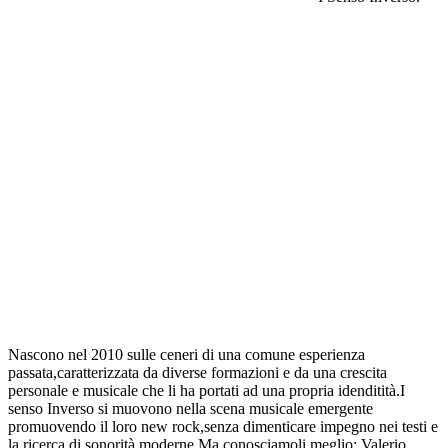
Nascono nel 2010 sulle ceneri di una comune esperienza
passata,caratterizzata da diverse formazioni e da una crescita
personale e musicale che li ha portati ad una propria idenditità.I
senso Inverso si muovono nella scena musicale emergente
promuovendo il loro new rock,senza dimenticare impegno nei testi e
la ricerca di sonorità moderne.Ma conosciamoli meglio: Valerio