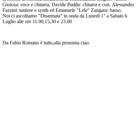
Gioiosa: voce e chitarra, Davide Puddu: chitarra e cori, Alessandro
Fazzini: tastiere e synth ed Emanuele "Lele" Zangara: basso.
Noi ci ascoltiamo "Disarmata" in onda da Lunedì 1° a Sabato 6
Luglio alle ore 11.00,15,30 e 23.00
Da Fabio Romano è tutto,alla prossima ciao.