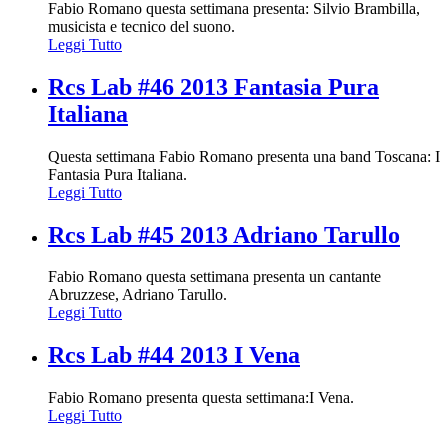
Fabio Romano questa settimana presenta: Silvio Brambilla,
musicista e tecnico del suono.
Leggi Tutto
Rcs Lab #46 2013 Fantasia Pura
Italiana
Questa settimana Fabio Romano presenta una band Toscana: I
Fantasia Pura Italiana.
Leggi Tutto
Rcs Lab #45 2013 Adriano Tarullo
Fabio Romano questa settimana presenta un cantante
Abruzzese, Adriano Tarullo.
Leggi Tutto
Rcs Lab #44 2013 I Vena
Fabio Romano presenta questa settimana:I Vena.
Leggi Tutto