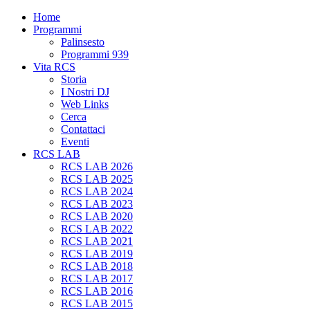
Home
Programmi
Palinsesto
Programmi 939
Vita RCS
Storia
I Nostri DJ
Web Links
Cerca
Contattaci
Eventi
RCS LAB
RCS LAB 2026
RCS LAB 2025
RCS LAB 2024
RCS LAB 2023
RCS LAB 2020
RCS LAB 2022
RCS LAB 2021
RCS LAB 2019
RCS LAB 2018
RCS LAB 2017
RCS LAB 2016
RCS LAB 2015