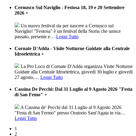
Cernusco Sul Naviglio - Festosa 18, 19 e 20 Settembre
2026
+
Un nuovo festival sta per nascere a Cernusco sul
Naviglio! "Festosa" è un festival della Storia che unisce
passato, presente e
…
Leggi Tutto
Cornate D'Adda - Visite Notturne Guidate alla Centrale
Idroelettrica
+
La Pro Loco di Cornate D'Adda organizza Visite Notturne
Guidate alla Centrale Idroelettrica, giovedì 30 luglio e giovedì
27 agosto,
…
Leggi Tutto
Cassina De Pecchi: Dal 31 Luglio al 9 Agosto 2026 "Festa
di San Femo"
+
A Cassina de' Pecchi dal 31 Luglio al 9 Agosto 2026
"Festa di San Fermo" presso Oratorio Sant'Agata in via
…
Leggi Tutto
1
2