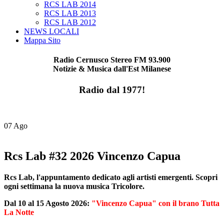
RCS LAB 2014
RCS LAB 2013
RCS LAB 2012
NEWS LOCALI
Mappa Sito
Radio Cernusco Stereo FM 93.900
Notizie & Musica dall'Est Milanese
Radio dal 1977!
07
Ago
Rcs Lab #32 2026 Vincenzo Capua
Rcs Lab, l'appuntamento dedicato agli artisti emergenti. Scopri
ogni settimana la nuova musica Tricolore.
Dal 10 al 15 Agosto 2026:
"Vincenzo Capua" con il brano Tutta
La Notte