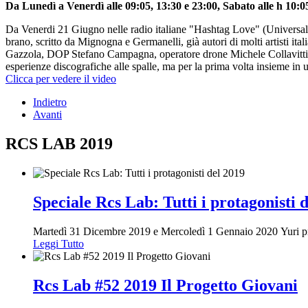
Da Lunedì a Venerdì alle 09:05, 13:30 e 23:00, Sabato alle h 10:0
Da Venerdi 21 Giugno nelle radio italiane "Hashtag Love" (Universal
brano, scritto da Mignogna e Germanelli, già autori di molti artisti it
Gazzola, DOP Stefano Campagna, operatore drone Michele Collavitti. Un
esperienze discografiche alle spalle, ma per la prima volta insieme in 
Clicca per vedere il video
Indietro
Avanti
RCS LAB 2019
Speciale Rcs Lab: Tutti i protagonisti 
Martedì 31 Dicembre 2019 e Mercoledì 1 Gennaio 2020 Yuri prese
Leggi Tutto
Rcs Lab #52 2019 Il Progetto Giovani