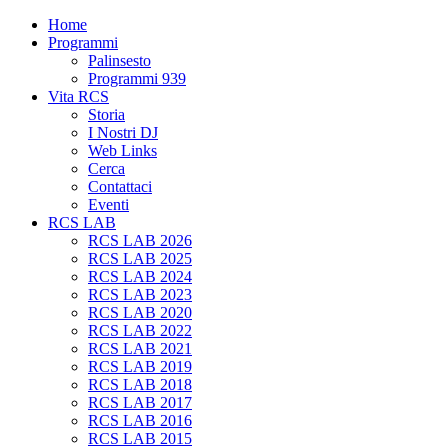
Home
Programmi
Palinsesto
Programmi 939
Vita RCS
Storia
I Nostri DJ
Web Links
Cerca
Contattaci
Eventi
RCS LAB
RCS LAB 2026
RCS LAB 2025
RCS LAB 2024
RCS LAB 2023
RCS LAB 2020
RCS LAB 2022
RCS LAB 2021
RCS LAB 2019
RCS LAB 2018
RCS LAB 2017
RCS LAB 2016
RCS LAB 2015