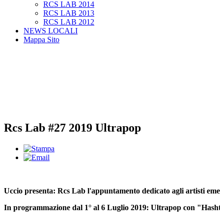
RCS LAB 2014
RCS LAB 2013
RCS LAB 2012
NEWS LOCALI
Mappa Sito
Rcs Lab #27 2019 Ultrapop
Uccio presenta: Rcs Lab l'appuntamento dedicato agli artisti eme
In programmazione dal 1° al 6 Luglio 2019: Ultrapop
con "Hash