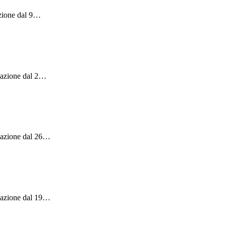
zione dal 9
…
azione dal 2
…
mazione dal 26
…
mazione dal 19
…