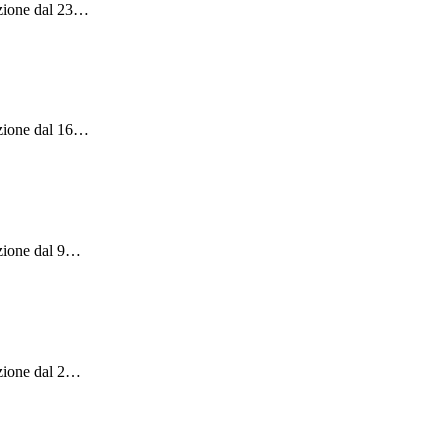
zione dal 23
…
zione dal 16
…
zione dal 9
…
zione dal 2
…