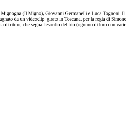
co Mignogna (Il Migno), Giovanni Germanelli e Luca Tognoni. Il
pagnato da un videoclip, girato in Toscana, per la regia di Simone
 di ritmo, che segna l'esordio del trio (ognuno di loro con varie