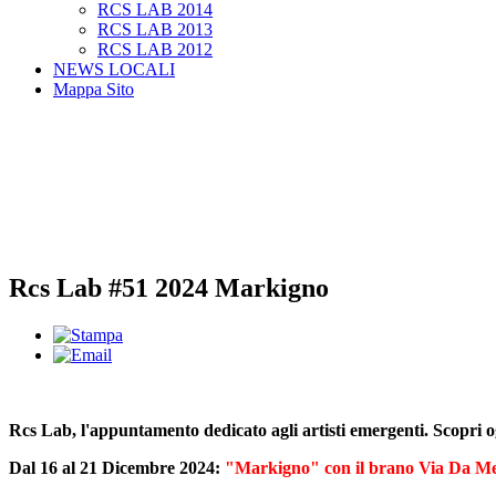
RCS LAB 2014
RCS LAB 2013
RCS LAB 2012
NEWS LOCALI
Mappa Sito
Rcs Lab #51 2024 Markigno
Rcs Lab, l'appuntamento dedicato agli artisti emergenti. Scopri 
Dal 16 al 21 Dicembre 2024:
"Markigno" con il brano Via Da M