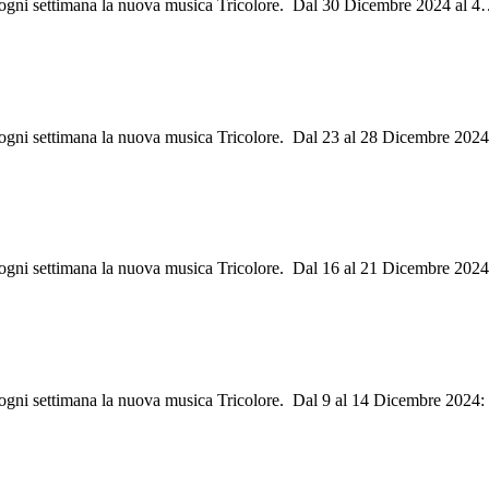
i ogni settimana la nuova musica Tricolore. Dal 30 Dicembre 2024 al 4
i ogni settimana la nuova musica Tricolore. Dal 23 al 28 Dicembre 202
ri ogni settimana la nuova musica Tricolore. Dal 16 al 21 Dicembre 202
i ogni settimana la nuova musica Tricolore. Dal 9 al 14 Dicembre 2024