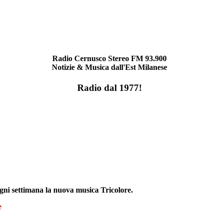
Radio Cernusco Stereo FM 93.900
Notizie & Musica dall'Est Milanese
Radio dal 1977!
ogni settimana la nuova musica Tricolore.
e