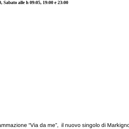
 Sabato alle h 09:05, 19:00 e 23:00
mmazione “Via da me”, il nuovo singolo di Markigno,