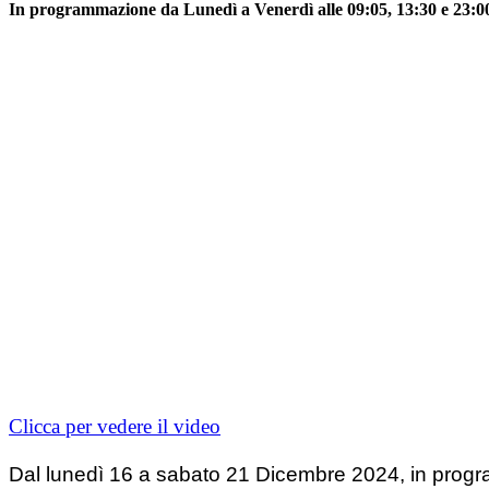
In programmazione da Lunedì a Venerdì alle 09:05, 13:30 e 23:00,
Clicca per vedere il video
Dal lunedì 16 a sabato 21 Dicembre 2024, in progra