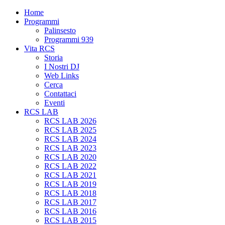
Home
Programmi
Palinsesto
Programmi 939
Vita RCS
Storia
I Nostri DJ
Web Links
Cerca
Contattaci
Eventi
RCS LAB
RCS LAB 2026
RCS LAB 2025
RCS LAB 2024
RCS LAB 2023
RCS LAB 2020
RCS LAB 2022
RCS LAB 2021
RCS LAB 2019
RCS LAB 2018
RCS LAB 2017
RCS LAB 2016
RCS LAB 2015