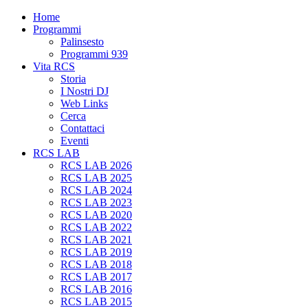
Home
Programmi
Palinsesto
Programmi 939
Vita RCS
Storia
I Nostri DJ
Web Links
Cerca
Contattaci
Eventi
RCS LAB
RCS LAB 2026
RCS LAB 2025
RCS LAB 2024
RCS LAB 2023
RCS LAB 2020
RCS LAB 2022
RCS LAB 2021
RCS LAB 2019
RCS LAB 2018
RCS LAB 2017
RCS LAB 2016
RCS LAB 2015