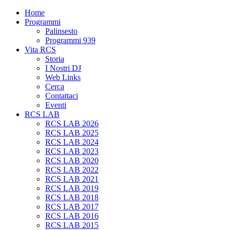
Home
Programmi
Palinsesto
Programmi 939
Vita RCS
Storia
I Nostri DJ
Web Links
Cerca
Contattaci
Eventi
RCS LAB
RCS LAB 2026
RCS LAB 2025
RCS LAB 2024
RCS LAB 2023
RCS LAB 2020
RCS LAB 2022
RCS LAB 2021
RCS LAB 2019
RCS LAB 2018
RCS LAB 2017
RCS LAB 2016
RCS LAB 2015