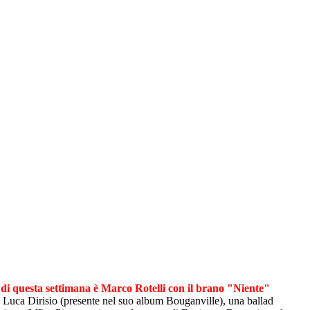
 di questa settimana è Marco Rotelli con il brano "Niente"
a Luca Dirisio (presente nel suo album Bouganville), una ballad