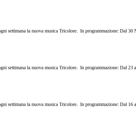
i ogni settimana la nuova musica Tricolore. In programmazione: Dal 30
 ogni settimana la nuova musica Tricolore. In programmazione: Dal 23 a
 ogni settimana la nuova musica Tricolore. In programmazione: Dal 16 a