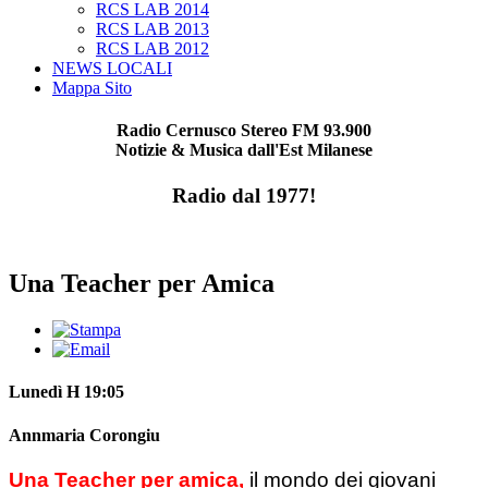
RCS LAB 2014
RCS LAB 2013
RCS LAB 2012
NEWS LOCALI
Mappa Sito
Radio Cernusco Stereo FM 93.900
Notizie & Musica dall'Est Milanese
Radio dal 1977!
Una Teacher per Amica
Lunedì H 19:05
Annmaria Corongiu
Una Teacher per amica,
il mondo dei giovani