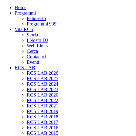
Home
Programmi
Palinsesto
Programmi 939
Vita RCS
Storia
I Nostri DJ
Web Links
Cerca
Contattaci
Eventi
RCS LAB
RCS LAB 2026
RCS LAB 2025
RCS LAB 2024
RCS LAB 2023
RCS LAB 2020
RCS LAB 2022
RCS LAB 2021
RCS LAB 2019
RCS LAB 2018
RCS LAB 2017
RCS LAB 2016
RCS LAB 2015