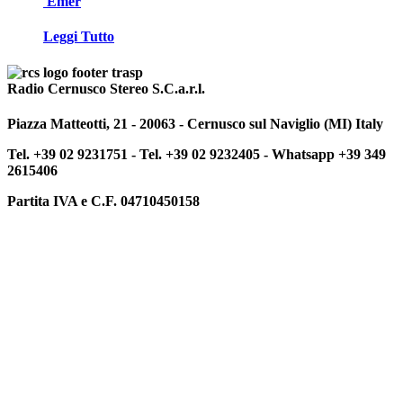
Emer
Leggi Tutto
Radio Cernusco Stereo S.C.a.r.l.
Piazza Matteotti, 21 - 20063 - Cernusco sul Naviglio (MI) Italy
Tel. +39 02 9231751 -
Tel. +39 02 9232405 -
Whatsapp +39 349
2615406
Partita IVA e C.F. 04710450158