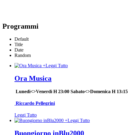
Programmi
Default
Title
Date
Random
+
Leggi Tutto
Ora Musica
Lunedì<>Venerdì H 23:00 Sabato<>Domenica H 13:15
Riccardo Pellegrini
Leggi Tutto
+
Leggi Tutto
Buongiorno inBlu2000