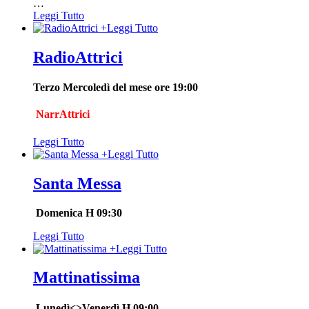
…
Leggi Tutto
+
Leggi Tutto
RadioAttrici
Terzo Mercoledì del mese ore 19:00
NarrAttrici
Leggi Tutto
+
Leggi Tutto
Santa Messa
Domenica H 09:30
Leggi Tutto
+
Leggi Tutto
Mattinatissima
Lunedì<>Venerdì H 09:00