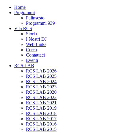
Home
Programmi
Palinsesto
Programmi 939
Vita RCS
Storia
I Nostri DJ
Web Links
Cerca
Contattaci
Eventi
RCS LAB
RCS LAB 2026
RCS LAB 2025
RCS LAB 2024
RCS LAB 2023
RCS LAB 2020
RCS LAB 2022
RCS LAB 2021
RCS LAB 2019
RCS LAB 2018
RCS LAB 2017
RCS LAB 2016
RCS LAB 2015