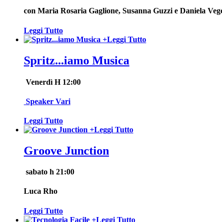
con Maria Rosaria Gaglione, Susanna Guzzi e Daniela Vege
Leggi Tutto
+
Leggi Tutto
Spritz...iamo Musica
Venerdì H 12:00
Speaker Vari
Leggi Tutto
+
Leggi Tutto
Groove Junction
sabato h 21:00
Luca Rho
Leggi Tutto
+
Leggi Tutto