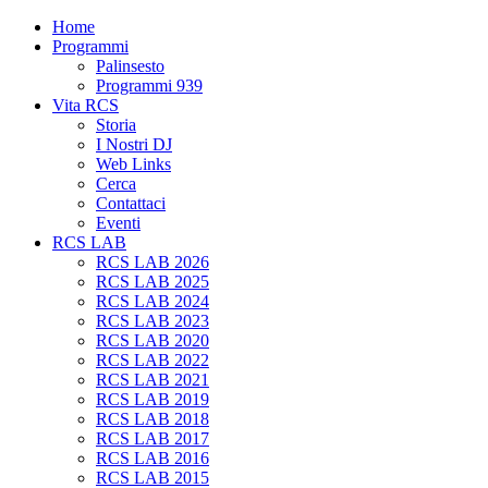
Home
Programmi
Palinsesto
Programmi 939
Vita RCS
Storia
I Nostri DJ
Web Links
Cerca
Contattaci
Eventi
RCS LAB
RCS LAB 2026
RCS LAB 2025
RCS LAB 2024
RCS LAB 2023
RCS LAB 2020
RCS LAB 2022
RCS LAB 2021
RCS LAB 2019
RCS LAB 2018
RCS LAB 2017
RCS LAB 2016
RCS LAB 2015