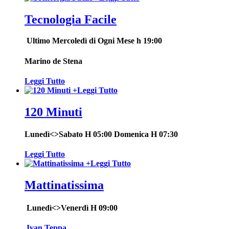
Tecnologia Facile
Ultimo
Mercoledì di Ogni Mese h 19:00
Marino de Stena
Leggi Tutto
+
Leggi Tutto
120 Minuti
Lunedì<>Sabato H 05:00 Domenica H 07:30
Leggi Tutto
+
Leggi Tutto
Mattinatissima
Lunedì<>Venerdì H 09:00
Ivan Teppa