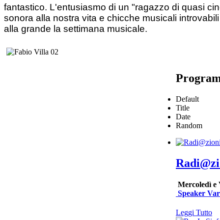
fantastico. L'entusiasmo di un "ragazzo di quasi cin
sonora alla nostra vita e chicche musicali introvabil
alla grande la settimana musicale.
Progra
Default
Title
Date
Random
Radi@zi
Mercoledì e 
Speaker Var
Leggi Tutto