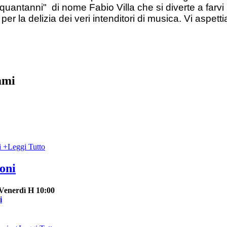
quantanni" di nome Fabio Villa che si diverte a farvi
i per la delizia dei veri intenditori di musica. Vi as
mmi
+
Leggi Tutto
oni
Venerdì H 10:00
i