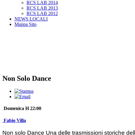
RCS LAB 2014
RCS LAB 2013
RCS LAB 2012
NEWS LOCALI
Mappa Sito
Non Solo Dance
Domenica H 22:00
Fabio Villa
Non solo Dance Una delle trasmissioni storiche della