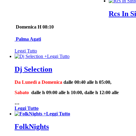
Rcs In S
Domenica H 08:10
Palma Agati
Leggi Tutto
+
Leggi Tutto
Dj Selection
Da Lunedì a Domenica
dalle 00:40 alle h 05:00,
Sabato
dalle h 09:00 alle h 10:00, dalle h 12:00 alle
…
Leggi Tutto
+
Leggi Tutto
FolkNights