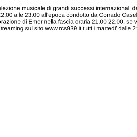
ezione musicale di grandi successi internazionali del
e 22.00 alle 23.00 all’epoca condotto da Corrado Case
razione di Emer nella fascia oraria 21.00 22.00. se v
aming sul sito www.rcs939.it tutti i martedi’ dalle 21.00