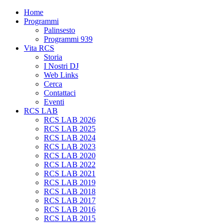
Home
Programmi
Palinsesto
Programmi 939
Vita RCS
Storia
I Nostri DJ
Web Links
Cerca
Contattaci
Eventi
RCS LAB
RCS LAB 2026
RCS LAB 2025
RCS LAB 2024
RCS LAB 2023
RCS LAB 2020
RCS LAB 2022
RCS LAB 2021
RCS LAB 2019
RCS LAB 2018
RCS LAB 2017
RCS LAB 2016
RCS LAB 2015