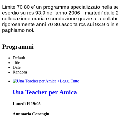
Limite 70 80 e’ un programma specializzato nella sel
esordio su rcs 93.9 nell’anno 2006 il martedi’ dall
collocazione oraria e conduzione grazie alla collabo
rigorosamente anni 70 80.ascolta rcs sui 93.9 o in stre
paghiamo noi.
Programmi
Default
Title
Date
Random
+
Leggi Tutto
Una Teacher per Amica
Lunedì H 19:05
Annmaria Corongiu