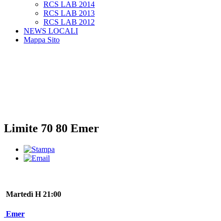
RCS LAB 2014
RCS LAB 2013
RCS LAB 2012
NEWS LOCALI
Mappa Sito
Limite 70 80 Emer
Martedì H 21:00
Emer