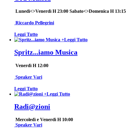
Lunedì<>Venerdì H 23:00 Sabato<>Domenica H 13:15
Riccardo Pellegrini
Leggi Tutto
+
Leggi Tutto
Spritz...iamo Musica
Venerdì H 12:00
Speaker Vari
Leggi Tutto
+
Leggi Tutto
Radi@zioni
Mercoledì e Venerdì H 10:00
Speaker Vari