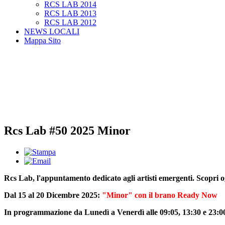
RCS LAB 2014
RCS LAB 2013
RCS LAB 2012
NEWS LOCALI
Mappa Sito
Rcs Lab #50 2025 Minor
Rcs Lab, l'appuntamento dedicato agli artisti emergenti. Scopri 
Dal 15 al 20 Dicembre 2025:
"Minor" con il brano Ready Now
In programmazione da Lunedì a Venerdì alle 09:05, 13:30 e 23:00,