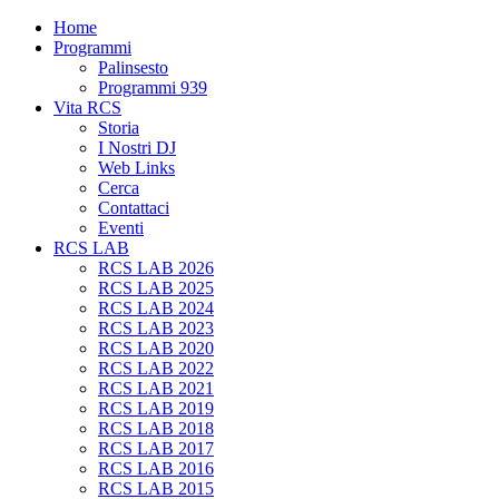
Home
Programmi
Palinsesto
Programmi 939
Vita RCS
Storia
I Nostri DJ
Web Links
Cerca
Contattaci
Eventi
RCS LAB
RCS LAB 2026
RCS LAB 2025
RCS LAB 2024
RCS LAB 2023
RCS LAB 2020
RCS LAB 2022
RCS LAB 2021
RCS LAB 2019
RCS LAB 2018
RCS LAB 2017
RCS LAB 2016
RCS LAB 2015