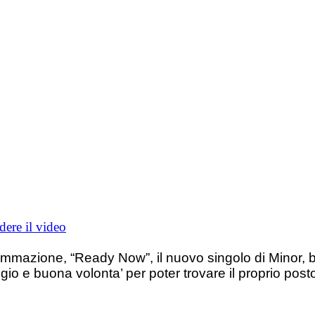
dere il video
mazione, “Ready Now”, il nuovo singolo di Minor, b
io e buona volonta’ per poter trovare il proprio pos