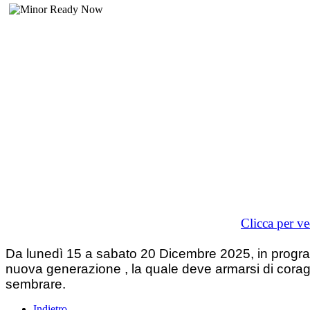
Clicca per ve
Da lunedì 15 a sabato 20 Dicembre 2025, in program
nuova generazione , la quale deve armarsi di coragg
sembrare.
Indietro