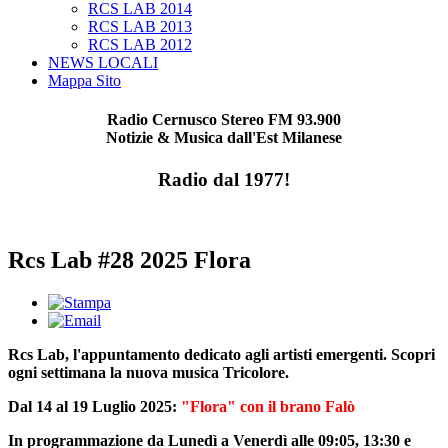
RCS LAB 2014
RCS LAB 2013
RCS LAB 2012
NEWS LOCALI
Mappa Sito
Radio Cernusco Stereo FM 93.900
Notizie & Musica dall'Est Milanese
Radio dal 1977!
Rcs Lab #28 2025 Flora
Rcs Lab, l'appuntamento dedicato agli artisti emergenti. Scopri
ogni settimana la nuova musica Tricolore.
Dal 14 al 19 Luglio 2025:
"Flora" con il brano Falò
In programmazione da Lunedì a Venerdì alle 09:05, 13:30 e