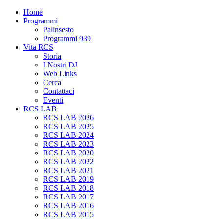
Home
Programmi
Palinsesto
Programmi 939
Vita RCS
Storia
I Nostri DJ
Web Links
Cerca
Contattaci
Eventi
RCS LAB
RCS LAB 2026
RCS LAB 2025
RCS LAB 2024
RCS LAB 2023
RCS LAB 2020
RCS LAB 2022
RCS LAB 2021
RCS LAB 2019
RCS LAB 2018
RCS LAB 2017
RCS LAB 2016
RCS LAB 2015