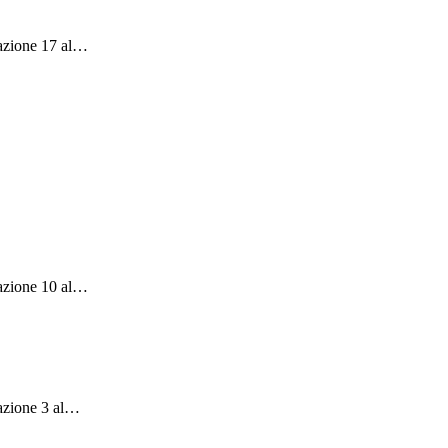
azione 17 al
…
azione 10 al
…
zione 3 al
…