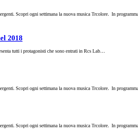
mergenti. Scopri ogni settimana la nuova musica Trcolore. In programm
del 2018
ta tutti i protagonisti che sono entrati in Rcs Lab
…
mergenti. Scopri ogni settimana la nuova musica Trcolore. In programm
mergenti. Scopri ogni settimana la nuova musica Trcolore. In programma