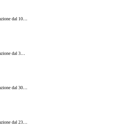
azione dal 10
…
azione dal 3
…
azione dal 30
…
azione dal 23
…