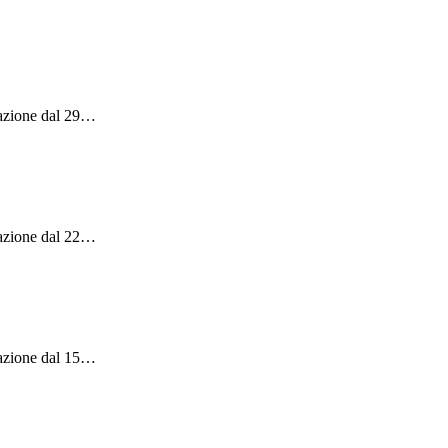
azione dal 29
…
azione dal 22
…
azione dal 15
…