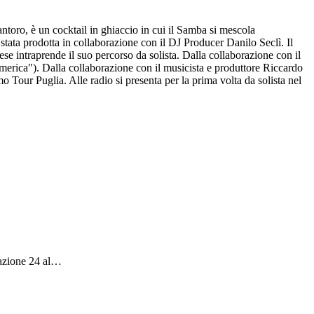
ntoro, è un cocktail in ghiaccio in cui il Samba si mescola
stata prodotta in collaborazione con il DJ Producer Danilo Seclì. Il
iese intraprende il suo percorso da solista. Dalla collaborazione con il
erica"). Dalla collaborazione con il musicista e produttore Riccardo
mo Tour Puglia. Alle radio si presenta per la prima volta da solista nel
azione 24 al
…