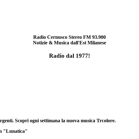
Radio Cernusco Stereo FM 93.900
Notizie & Musica dall'Est Milanese
Radio dal 1977!
rgenti. Scopri ogni settimana la nuova musica Trcolore.
n "Lunatica"