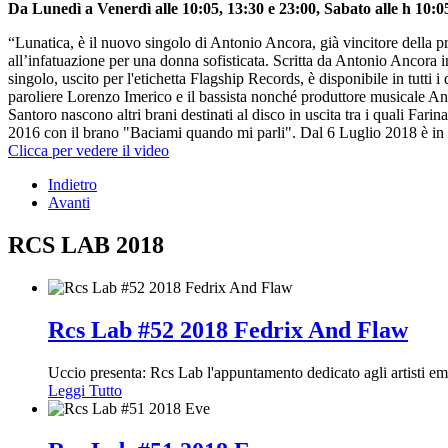
Da Lunedì a Venerdì alle 10:05, 13:30 e 23:00, Sabato alle h 10:05
“Lunatica, è il nuovo singolo di Antonio Ancora, già vincitore della p
all’infatuazione per una donna sofisticata. Scritta da Antonio Ancora i
singolo, uscito per l'etichetta Flagship Records, è disponibile in tutti 
paroliere Lorenzo Imerico e il bassista nonché produttore musicale A
Santoro nascono altri brani destinati al disco in uscita tra i quali Far
2016 con il brano "Baciami quando mi parli". Dal 6 Luglio 2018 è in 
Clicca per vedere il video
Indietro
Avanti
RCS LAB 2018
Rcs Lab #52 2018 Fedrix And Flaw
Uccio presenta: Rcs Lab l'appuntamento dedicato agli artisti e
Leggi Tutto