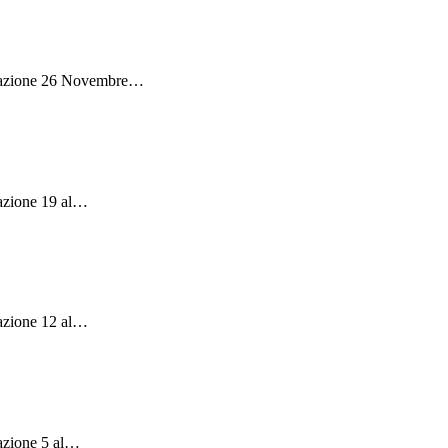
mmazione 26 Novembre
…
azione 19 al
…
azione 12 al
…
zione 5 al
…