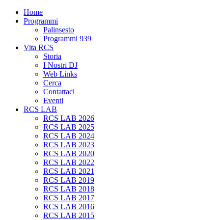
Home
Programmi
Palinsesto
Programmi 939
Vita RCS
Storia
I Nostri DJ
Web Links
Cerca
Contattaci
Eventi
RCS LAB
RCS LAB 2026
RCS LAB 2025
RCS LAB 2024
RCS LAB 2023
RCS LAB 2020
RCS LAB 2022
RCS LAB 2021
RCS LAB 2019
RCS LAB 2018
RCS LAB 2017
RCS LAB 2016
RCS LAB 2015