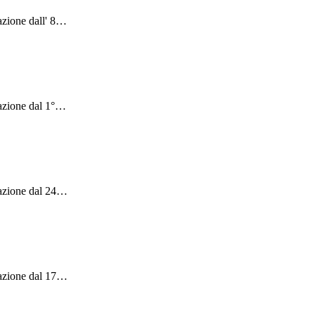
zione dall' 8
…
azione dal 1°
…
azione dal 24
…
azione dal 17
…