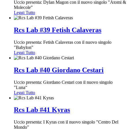
Uccio presenta: Dylan Magon con il nuovo singolo "Atomi &
Molecole"
Leggi Tutto
Rcs Lab #39 Fetish Calaveras
Uccio presenta: Fetish Calaveras con il nuovo singolo
"Babylon"
Leggi Tutto
Rcs Lab #40 Giordano Cestari
Uccio presenta: Giordano Cestari con il nuovo singolo
"Luna"
Leggi Tutto
Rcs Lab #41 Kyras
Uccio presenta: I Kyras con il nuovo singolo "Centro Del
Mondo"