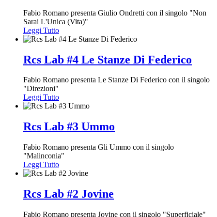
Fabio Romano presenta Giulio Ondretti con il singolo "Non
Sarai L'Unica (Vita)"
Leggi Tutto
Rcs Lab #4 Le Stanze Di Federico
Fabio Romano presenta Le Stanze Di Federico con il singolo
"Direzioni"
Leggi Tutto
Rcs Lab #3 Ummo
Fabio Romano presenta Gli Ummo con il singolo
"Malinconia"
Leggi Tutto
Rcs Lab #2 Jovine
Fabio Romano presenta Jovine con il singolo "Superficiale"