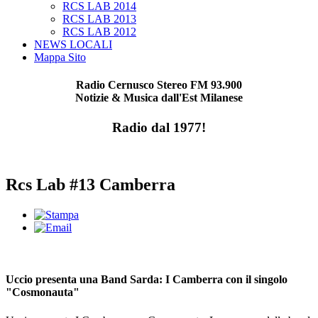
RCS LAB 2014
RCS LAB 2013
RCS LAB 2012
NEWS LOCALI
Mappa Sito
Radio Cernusco Stereo FM 93.900
Notizie & Musica dall'Est Milanese
Radio dal 1977!
Rcs Lab #13 Camberra
Uccio presenta una Band Sarda: I Camberra con il singolo
"Cosmonauta"