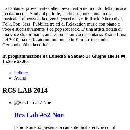
La cantante, proveniente dalle Hawai, entra nel mondo della musica
già da piccola. Studia il piaforte, la chitarra, inizia una ricerca
musicale influenzata da diversi generi musicali: Rock, Alternative,
Folk, Pop, Jazz. Pubblica tre cd di Relaxation music con piano e
voce e succissivamente 4 cd pop soft rock. E' una artista dotata di
una voce straordinaria, ama esibirsi con voce e chitarra. Kiana Luna,
nel 2010, ha realizzato un tour anche in Europa, toccando
Germania, Olanda ed Italia.
In programmazione da Lunedì 9 a Sabato 14 Giugno alle 11.00,
15.30 e 23.00.
Indietro
Avanti
RCS LAB 2014
Rcs Lab #52 Noe
Fabio Romano presenta la cantante Siciliana Noe con il