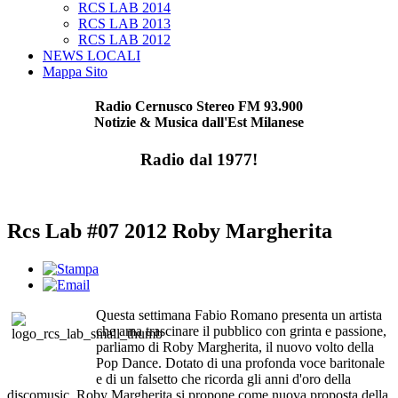
RCS LAB 2014
RCS LAB 2013
RCS LAB 2012
NEWS LOCALI
Mappa Sito
Radio Cernusco Stereo FM 93.900
Notizie & Musica dall'Est Milanese
Radio dal 1977!
Rcs Lab #07 2012 Roby Margherita
Questa settimana Fabio Romano presenta un artista
che ama trascinare il pubblico con grinta e passione,
parliamo di Roby Margherita, il nuovo volto della
Pop Dance.
Dotato di una profonda voce baritonale
e di un falsetto che ricorda gli anni d'oro della
discomusic, Roby Margherita si propone come nuova proposta della