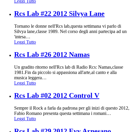
Leggi Tutto
Rcs Lab #22 2012 Silvya Lane
Tornano le donne nell'Rcs lab,questa settimana vi parlo di
Silvya lane,classe 1989. Nel corso degli anni partecipa ad un
'intesa
…
Leggi Tutto
Rcs Lab #26 2012 Namas
Un gradito ritorno nell'Rcs lab di Radio Rcs: Namas,classe
1981.Fin da piccolo si appassiona all'arte,al canto e alla
musica leggera
…
Leggi Tutto
Rcs Lab #02 2012 Control V
Sempre il Rock a farla da padrona per gli inizi di questo 2012,
Fabio Romano presenta questa settimana i romani
…
Leggi Tutto
Rcs Lab #29 2012 Evy Arnesano