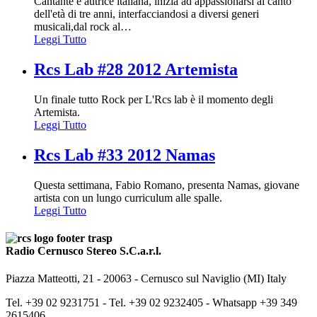
Cantante e autrice italiana, inizia ad appassionarsi al canto
dell'età di tre anni, interfacciandosi a diversi generi
musicali,dal rock al
…
Leggi Tutto
Rcs Lab #28 2012 Artemista
Un finale tutto Rock per L'Rcs lab è il momento degli
Artemista.
Leggi Tutto
Rcs Lab #33 2012 Namas
Questa settimana, Fabio Romano, presenta Namas, giovane
artista con un lungo curriculum alle spalle.
Leggi Tutto
Radio Cernusco Stereo S.C.a.r.l.
Piazza Matteotti, 21 - 20063 - Cernusco sul Naviglio (MI) Italy
Tel. +39 02 9231751 -
Tel. +39 02 9232405 -
Whatsapp +39 349
2615406