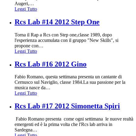
Augeri,
…
Leggi Tutto
Rcs Lab #14 2012 Step One
Torna il Rap a Rcs con Step one,classe 1989, dopo
l'esperienza accumulata con il gruppo "New Skills", si
propone con
…
Leggi Tutto
Rcs Lab #16 2012 Gino
Fabio Romano, questa settimana presenta un cantante di
Cernusco sul Naviglio, classe 1984.La sua passione per la
musica nasce da
…
Leggi Tutto
Rcs Lab #17 2012 Simonetta Spiri
Fabio Romano presenta come ogni settimana le nuove realtà
emergenti ed è la prima volta che l'Rcs lab arriva in
Sardegna
…
Leggi Tutto