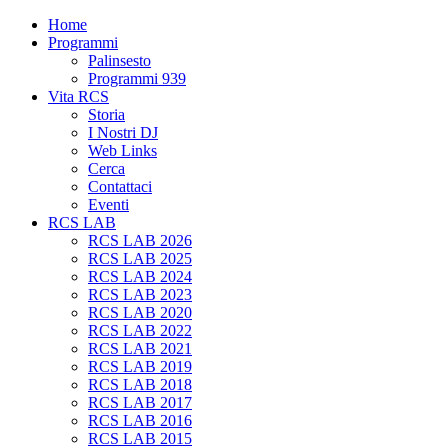
Home
Programmi
Palinsesto
Programmi 939
Vita RCS
Storia
I Nostri DJ
Web Links
Cerca
Contattaci
Eventi
RCS LAB
RCS LAB 2026
RCS LAB 2025
RCS LAB 2024
RCS LAB 2023
RCS LAB 2020
RCS LAB 2022
RCS LAB 2021
RCS LAB 2019
RCS LAB 2018
RCS LAB 2017
RCS LAB 2016
RCS LAB 2015