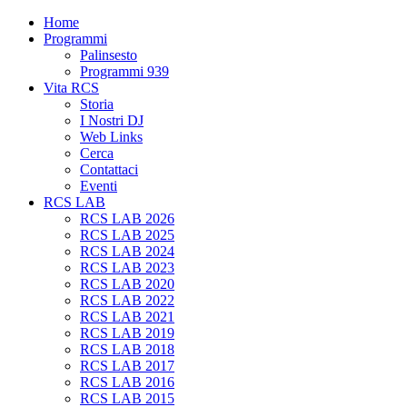
Home
Programmi
Palinsesto
Programmi 939
Vita RCS
Storia
I Nostri DJ
Web Links
Cerca
Contattaci
Eventi
RCS LAB
RCS LAB 2026
RCS LAB 2025
RCS LAB 2024
RCS LAB 2023
RCS LAB 2020
RCS LAB 2022
RCS LAB 2021
RCS LAB 2019
RCS LAB 2018
RCS LAB 2017
RCS LAB 2016
RCS LAB 2015