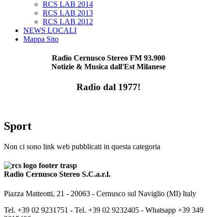
RCS LAB 2014
RCS LAB 2013
RCS LAB 2012
NEWS LOCALI
Mappa Sito
Radio Cernusco Stereo FM 93.900
Notizie & Musica dall'Est Milanese
Radio dal 1977!
Sport
Non ci sono link web pubblicati in questa categoria
Radio Cernusco Stereo S.C.a.r.l.
Piazza Matteotti, 21 - 20063 - Cernusco sul Naviglio (MI) Italy
Tel. +39 02 9231751 -
Tel. +39 02 9232405 -
Whatsapp +39 349