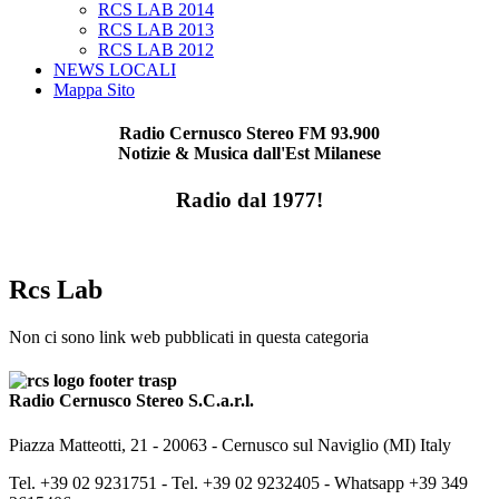
RCS LAB 2014
RCS LAB 2013
RCS LAB 2012
NEWS LOCALI
Mappa Sito
Radio Cernusco Stereo FM 93.900
Notizie & Musica dall'Est Milanese
Radio dal 1977!
Rcs Lab
Non ci sono link web pubblicati in questa categoria
Radio Cernusco Stereo S.C.a.r.l.
Piazza Matteotti, 21 - 20063 - Cernusco sul Naviglio (MI) Italy
Tel. +39 02 9231751 -
Tel. +39 02 9232405 -
Whatsapp +39 349