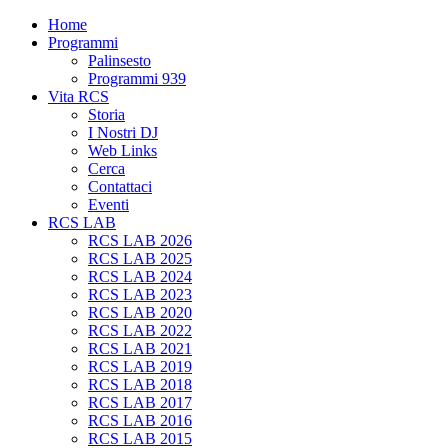
Home
Programmi
Palinsesto
Programmi 939
Vita RCS
Storia
I Nostri DJ
Web Links
Cerca
Contattaci
Eventi
RCS LAB
RCS LAB 2026
RCS LAB 2025
RCS LAB 2024
RCS LAB 2023
RCS LAB 2020
RCS LAB 2022
RCS LAB 2021
RCS LAB 2019
RCS LAB 2018
RCS LAB 2017
RCS LAB 2016
RCS LAB 2015