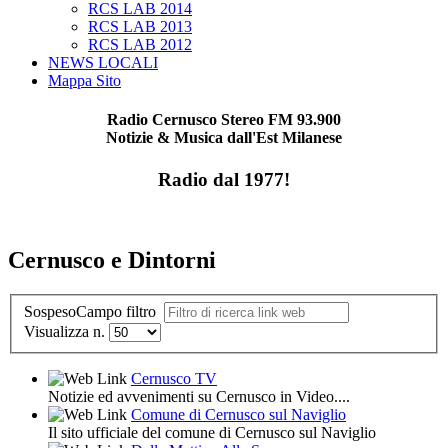
RCS LAB 2014
RCS LAB 2013
RCS LAB 2012
NEWS LOCALI
Mappa Sito
Radio Cernusco Stereo FM 93.900
Notizie & Musica dall'Est Milanese
Radio dal 1977!
Cernusco e Dintorni
Sospeso
Campo filtro
Visualizza n.
Cernusco TV
Notizie ed avvenimenti su Cernusco in Video....
Comune di Cernusco sul Naviglio
Il sito ufficiale del comune di Cernusco sul Naviglio