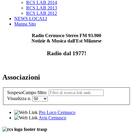
RCS LAB 2014
RCS LAB 2013
RCS LAB 2012
NEWS LOCALI
Mappa Sito
Radio Cernusco Stereo FM 93.900
Notizie & Musica dall'Est Milanese
Radio dal 1977!
Associazioni
Sospeso
Campo filtro
Visualizza n.
Pro Loco Cernusco
Avis Cernusco